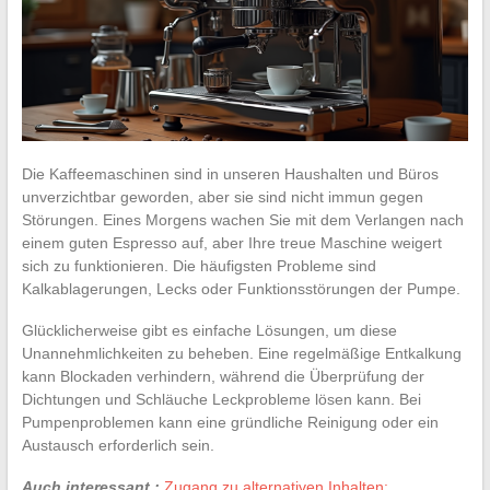
Die Kaffeemaschinen sind in unseren Haushalten und Büros
unverzichtbar geworden, aber sie sind nicht immun gegen
Störungen. Eines Morgens wachen Sie mit dem Verlangen nach
einem guten Espresso auf, aber Ihre treue Maschine weigert
sich zu funktionieren. Die häufigsten Probleme sind
Kalkablagerungen, Lecks oder Funktionsstörungen der Pumpe.
Glücklicherweise gibt es einfache Lösungen, um diese
Unannehmlichkeiten zu beheben. Eine regelmäßige Entkalkung
kann Blockaden verhindern, während die Überprüfung der
Dichtungen und Schläuche Leckprobleme lösen kann. Bei
Pumpenproblemen kann eine gründliche Reinigung oder ein
Austausch erforderlich sein.
Auch interessant :
Zugang zu alternativen Inhalten: