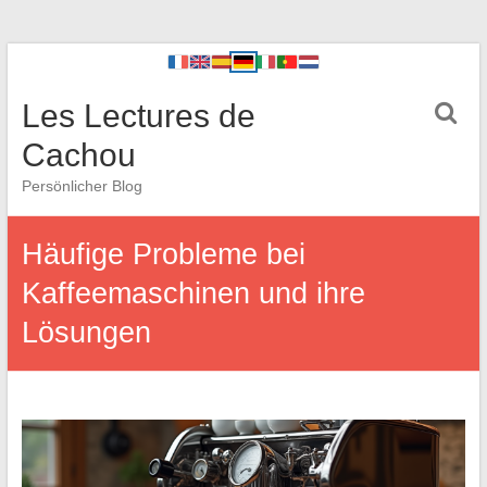
Les Lectures de
Cachou
Persönlicher Blog
Häufige Probleme bei
Kaffeemaschinen und ihre
Lösungen