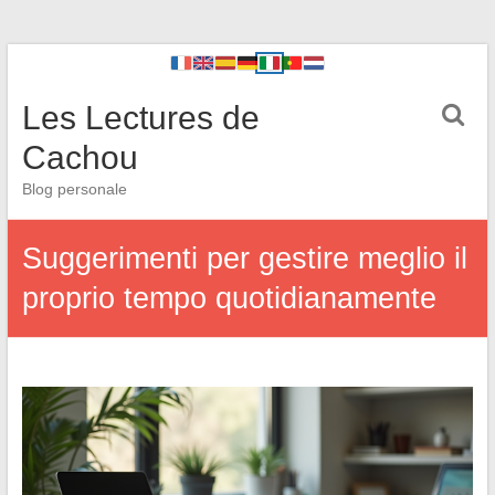
Les Lectures de
Cachou
Blog personale
Suggerimenti per gestire meglio il
proprio tempo quotidianamente