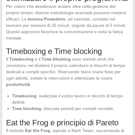
Per coloro che desiderano andare oltre nella gestione del
proprio tempo, diverse metodologie avanzate possono rivelarsi
efficaci. La
tecnica Pomodoro
, ad esempio, consiste nel
lavorare per sessioni di 25 minuti, seguite da pause di 5 minuti.
Questo approccio favorisce la concentrazione e evita la fatica
mentale.
Timeboxing e Time blocking
Il
Timeboxing
e il
Time blocking
sono metodi simili che
consistono nel dividere il proprio calendario in blocchi di tempo
dedicati a compiti specifici. Riservando fasce orarie fisse per
ogni attività, evitate le interruzioni e ottimizzate la vostra
produttività
.
Timeboxing
: realizzate il vostro lavoro in blocchi di tempo
definiti.
Time blocking
: bloccate periodi per compiti correlati.
Eat the Frog e principio di Pareto
Il metodo
Eat the Frog
, ispirato a Mark Twain, raccomanda di