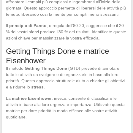
affrontare i compiti più complessi e ingombranti all’inizio della
giornata. Questo approccio permette di liberarsi delle attività più
temute, liberando così la mente per compiti meno stressanti.
Il
principio di Pareto
, o regola dell’80-20, suggerisce che il 20
% dei vostri sforzi produce l’80 % dei risultati. Identificate queste
azioni chiave per massimizzare la vostra efficacia.
Getting Things Done e matrice
Eisenhower
Il metodo
Getting Things Done
(GTD) prevede di annotare
tutte le attività da svolgere e di organizzarle in base alla loro
priorità. Questo approccio strutturale aiuta a chiarire gli obiettivi
e a ridurre lo
stress
.
La
matrice Eisenhower
, invece, consente di classificare le
attività in base alla loro urgenza e importanza. Utilizzate questa
matrice per dare priorità in modo efficace alle vostre attività
quotidiane.