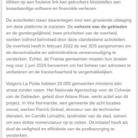
klikken op een foutieve link kan gebruikers blootstellen aan
kwaadaardige software en financiële verliezen.
De autoriteiten staan daarentegen voor een groeiende uitdaging
om deze platforms te traceren. De
cohesie van de gebieden
en de gendergelijkheid, twee prioriteiten van de overheid,
worden indirect beïnvloed door deze clandestiene activiteiten.
De overheid heeft in februari 2022 de wet 3DS aangenomen om
de decentralisatie en administratieve vereenvoudiging te
versterken. Echter, de Franse gemeenten moeten hun straten
nog voor 1 juni 2024 benoemen om het beheer van adressen te
verbeteren en de traceerbaarheid te vergemakkelijken.
Volgens La Poste hebben 20.000 gemeenten minstens één
straat zonder naam. Het Nationale Agentschap voor de Cohesie
van de Gebieden, geleid door Ariane Rose, werkt actief aan dit
project. In Vire Normandie, een gemeente die acht locaties
omvat, werken Patrick Grésel, directeur van de technische
diensten, en Camille Lemaître, landmeter van de stad, samen
om een strikte nomenclatuur op te zetten. Dit initiatief heeft als
doel de veiligheid en efficiëntie van de postbezorging te
versterken.