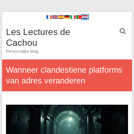
Les Lectures de
Cachou
Persoonlijke blog
Wanneer clandestiene platforms
van adres veranderen