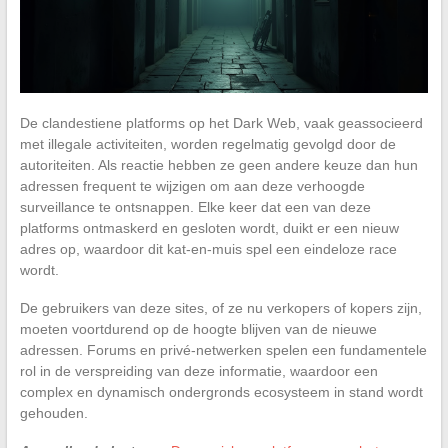
De clandestiene platforms op het Dark Web, vaak geassocieerd
met illegale activiteiten, worden regelmatig gevolgd door de
autoriteiten. Als reactie hebben ze geen andere keuze dan hun
adressen frequent te wijzigen om aan deze verhoogde
surveillance te ontsnappen. Elke keer dat een van deze
platforms ontmaskerd en gesloten wordt, duikt er een nieuw
adres op, waardoor dit kat-en-muis spel een eindeloze race
wordt.
De gebruikers van deze sites, of ze nu verkopers of kopers zijn,
moeten voortdurend op de hoogte blijven van de nieuwe
adressen. Forums en privé-netwerken spelen een fundamentele
rol in de verspreiding van deze informatie, waardoor een
complex en dynamisch ondergronds ecosysteem in stand wordt
gehouden.