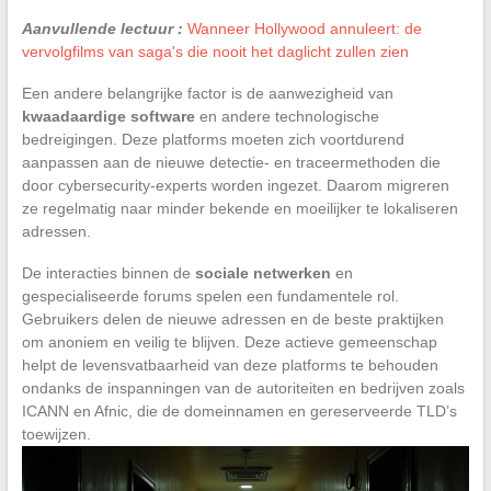
Aanvullende lectuur :
Wanneer Hollywood annuleert: de
vervolgfilms van saga's die nooit het daglicht zullen zien
Een andere belangrijke factor is de aanwezigheid van
kwaadaardige software
en andere technologische
bedreigingen. Deze platforms moeten zich voortdurend
aanpassen aan de nieuwe detectie- en traceermethoden die
door cybersecurity-experts worden ingezet. Daarom migreren
ze regelmatig naar minder bekende en moeilijker te lokaliseren
adressen.
De interacties binnen de
sociale netwerken
en
gespecialiseerde forums spelen een fundamentele rol.
Gebruikers delen de nieuwe adressen en de beste praktijken
om anoniem en veilig te blijven. Deze actieve gemeenschap
helpt de levensvatbaarheid van deze platforms te behouden
ondanks de inspanningen van de autoriteiten en bedrijven zoals
ICANN en Afnic, die de domeinnamen en gereserveerde TLD’s
toewijzen.