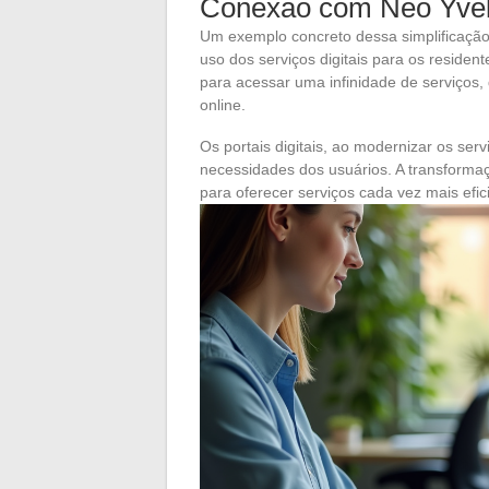
Conexão com Neo Yvel
Um exemplo concreto dessa simplificação
uso dos serviços digitais para os residen
para acessar uma infinidade de serviços,
online.
Os portais digitais, ao modernizar os ser
necessidades dos usuários. A transformaç
para oferecer serviços cada vez mais efic