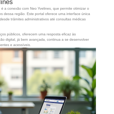
ines
 é a conexão com Neo Yvelines, que permite otimizar o
tes dessa região. Este portal oferece uma interface única
 desde trâmites administrativos até consultas médicas
viços públicos, oferecem uma resposta eficaz às
ão digital, já bem avançada, continua a se desenvolver
ientes e acessíveis.