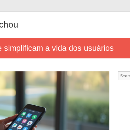
achou
e simplificam a vida dos usuários