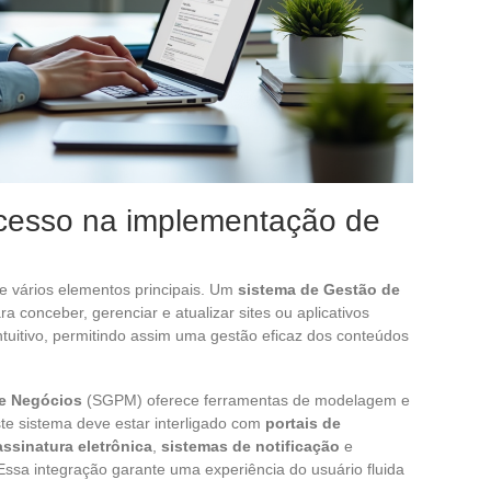
cesso na implementação de
e vários elementos principais. Um
sistema de Gestão de
a conceber, gerenciar e atualizar sites ou aplicativos
intuitivo, permitindo assim uma gestão eficaz dos conteúdos
de Negócios
(SGPM) oferece ferramentas de modelagem e
ste sistema deve estar interligado com
portais de
ssinatura eletrônica
,
sistemas de notificação
e
 Essa integração garante uma experiência do usuário fluida