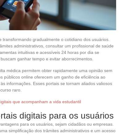
o e transformando gradualmente o cotidiano dos usuários.
râmites administrativos, consultar um profissional de saúde
amentas intuitivas e acessíveis 24 horas por dia se
 buscam ganhar tempo e evitar aborrecimentos.
ulta médica permitem obter rapidamente uma opinião sem
s públicos online oferecem um ganho de eficiência ao
so às informações. Esses portais se tornam aliados valiosos
curso raro.
igitais que acompanham a vida estudantil
tais digitais para os usuários
 vantagens para os usuários, sejam cidadãos ou empresas.
ma simplificação dos trâmites administrativos e um acesso