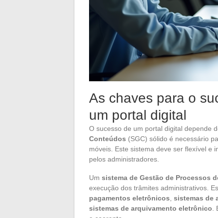
As chaves para o su
um portal digital
O sucesso de um portal digital depende d
Conteúdos
(SGC) sólido é necessário par
móveis. Este sistema deve ser flexível e 
pelos administradores.
Um
sistema de Gestão de Processos 
execução dos trâmites administrativos. E
pagamentos eletrônicos
,
sistemas de a
sistemas de arquivamento eletrônico
.