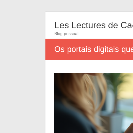
Les Lectures de C
Blog pessoal
Os portais digitais qu