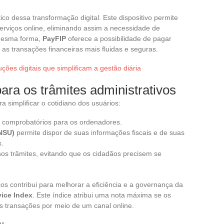
 dessa transformação digital. Este dispositivo permite
erviços online, eliminando assim a necessidade de
 mesma forma,
PayFIP
oferece a possibilidade de pagar
 as transações financeiras mais fluidas e seguras.
uções digitais que simplificam a gestão diária
ara os trâmites administrativos
a simplificar o cotidiano dos usuários:
s comprobatórios para os ordenadores.
ENSU)
permite dispor de suas informações fiscais e de suas
s.
sos trâmites, evitando que os cidadãos precisem se
os contribui para melhorar a eficiência e a governança da
vice Index
. Este índice atribui uma nota máxima se os
as transações por meio de um canal online.