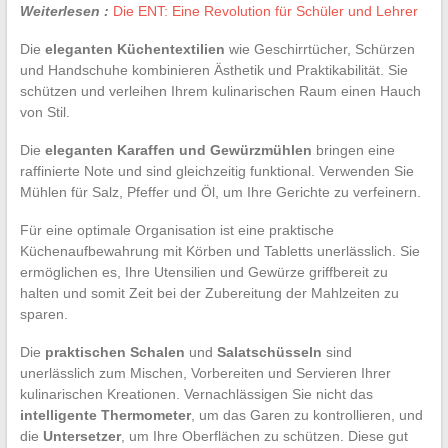
Weiterlesen :
Die ENT: Eine Revolution für Schüler und Lehrer
Die
eleganten Küchentextilien
wie Geschirrtücher, Schürzen
und Handschuhe kombinieren Ästhetik und Praktikabilität. Sie
schützen und verleihen Ihrem kulinarischen Raum einen Hauch
von Stil.
Die
eleganten Karaffen und Gewürzmühlen
bringen eine
raffinierte Note und sind gleichzeitig funktional. Verwenden Sie
Mühlen für Salz, Pfeffer und Öl, um Ihre Gerichte zu verfeinern.
Für eine optimale Organisation ist eine praktische
Küchenaufbewahrung mit Körben und Tabletts unerlässlich. Sie
ermöglichen es, Ihre Utensilien und Gewürze griffbereit zu
halten und somit Zeit bei der Zubereitung der Mahlzeiten zu
sparen.
Die
praktischen Schalen
und
Salatschüsseln
sind
unerlässlich zum Mischen, Vorbereiten und Servieren Ihrer
kulinarischen Kreationen. Vernachlässigen Sie nicht das
intelligente Thermometer
, um das Garen zu kontrollieren, und
die
Untersetzer
, um Ihre Oberflächen zu schützen. Diese gut