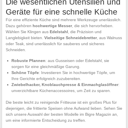
Die wesentlichen Utensilien und
Geräte für eine schnelle Küche
Für eine effiziente Küche sind mehrere Werkzeuge unerlässlich.
Dazu gehören
hochwertige Messer
, die sich hervorheben.
Wählen Sie Klingen aus
Edelstahl
, die Präzision und
Langlebigkeit bieten.
Vielseitige Schneidebretter
, aus Walnuss
oder Teak, sind unerlässlich für sauberes und sicheres
Schneiden.
Robuste Pfannen
: aus Gusseisen oder Edelstahl, sie
sorgen für eine gleichmäßige Garung.
Schöne Töpfe
: Investieren Sie in hochwertige Töpfe, um
Ihre Gerichte erfolgreich zuzubereiten.
Zwiebelhacker, Knoblauchpresse & Einmachglasöffner
:
unverzichtbare Küchenaccessoires, um Zeit zu sparen.
Die beste leicht zu reinigende Fritteuse ist ein großes Plus für
diejenigen, die frittierte Speisen ohne Aufwand lieben. Sehen Sie
sich unsere Auswahl der besten Modelle im Bigre Magazin an,
um eine informierte Entscheidung zu treffen.