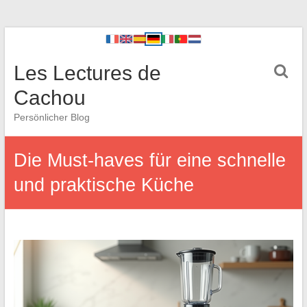
Les Lectures de
Cachou
Persönlicher Blog
Die Must-haves für eine schnelle
und praktische Küche