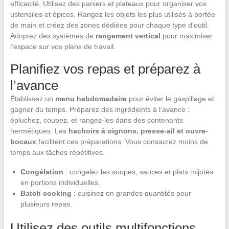
efficacité. Utilisez des paniers et plateaux pour organiser vos
ustensiles et épices. Rangez les objets les plus utilisés à portée
de main et créez des zones dédiées pour chaque type d’outil.
Adoptez des systèmes de
rangement vertical
pour maximiser
l’espace sur vos plans de travail.
Planifiez vos repas et préparez à
l’avance
Établissez un
menu hebdomadaire
pour éviter le gaspillage et
gagner du temps. Préparez des ingrédients à l’avance :
épluchez, coupez, et rangez-les dans des contenants
hermétiques. Les
hachoirs à oignons, presse-ail et ouvre-
bocaux
facilitent ces préparations. Vous consacrez moins de
temps aux tâches répétitives.
Congélation
: congelez les soupes, sauces et plats mijotés
en portions individuelles.
Batch cooking
: cuisinez en grandes quantités pour
plusieurs repas.
Utilisez des outils multifonctions