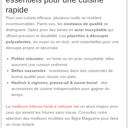
rapide
Pour une cuisine efficace, plusieurs outils se révèlent
incontournables. Parmi eux, les
couteaux de qualité
se
distinguent. Optez pour des lames en
acier inoxydable
qui
offrent précision et durabilité. Les
planches à découper
polyvalentes
, en noyer ou en teck, sont essentielles pour une
découpe propre et sécurisée.
Poêles robustes
: en fonte ou en acier inoxydable, elles
assurent une cuisson uniforme.
Belles casseroles
: investissez dans des casseroles de
bonne qualité pour réussir vos plats.
Hachoir à oignons, presse-ail & ouvre-bocal
: des
accessoires de cuisine indispensables pour gagner du
temps.
La
meilleure friteuse facile à nettoyer
est un atout majeur pour
ceux qui aiment les fritures sans tracas. Consultez notre
sélection des meilleurs modèles sur Bigre Magazine pour faire
un choix éclairé.