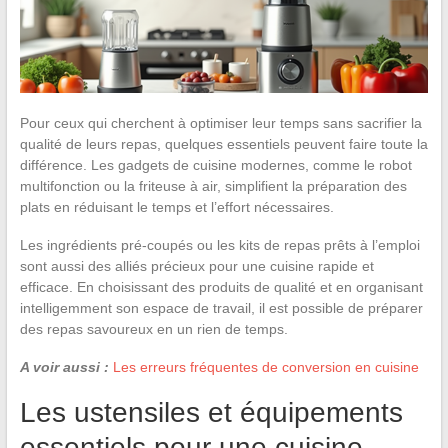
Pour ceux qui cherchent à optimiser leur temps sans sacrifier la
qualité de leurs repas, quelques essentiels peuvent faire toute la
différence. Les gadgets de cuisine modernes, comme le robot
multifonction ou la friteuse à air, simplifient la préparation des
plats en réduisant le temps et l’effort nécessaires.
Les ingrédients pré-coupés ou les kits de repas prêts à l’emploi
sont aussi des alliés précieux pour une cuisine rapide et
efficace. En choisissant des produits de qualité et en organisant
intelligemment son espace de travail, il est possible de préparer
des repas savoureux en un rien de temps.
A voir aussi :
Les erreurs fréquentes de conversion en cuisine
Les ustensiles et équipements
essentiels pour une cuisine