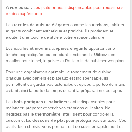
A voir aussi :
Les plateformes indispensables pour réussir ses
études supérieures
Les
textiles de cuisine élégants
comme les torchons, tabliers
et gants combinent esthétique et praticité. Ils protègent et
ajoutent une touche de style à votre espace culinaire.
Les
carafes et moulins à épices élégants
apportent une
touche sophistiquée tout en étant fonctionnels. Utilisez des
moulins pour le sel, le poivre et l’huile afin de sublimer vos plats.
Pour une organisation optimale, le rangement de cuisine
pratique avec paniers et plateaux est indispensable. Ils
permettent de garder vos ustensiles et épices à portée de main,
évitant ainsi la perte de temps durant la préparation des repas.
Les
bols pratiques
et
saladiers
sont indispensables pour
mélanger, préparer et servir vos créations culinaires. Ne
négligez pas le
thermomètre intelligent
pour contrôler la
cuisson et les
dessous de plat
pour protéger vos surfaces. Ces
outils, bien choisis, vous permettront de cuisiner rapidement et