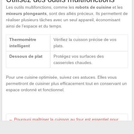
Les outils multifonctions, comme les
robots de cuisine
et les
mixeurs plongeants
, sont des alliés précieux. Ils permettent de
réaliser plusieurs tâches avec un seul appareil, économisant
ainsi de l’espace et du temps.
Thermomètre
Vérifiez la cuisson précise de vos
intelligent
plats.
Dessous de plat
Protégez vos surfaces des
casseroles chaudes.
Pour une cuisine optimisée, suivez ces astuces. Elles vous
permettront de cuisiner plus efficacement tout en conservant un
espace ordonné et fonctionnel.
←
Pourquoi maîtriser la cuisson au four est essentiel pour
réussir vos plats