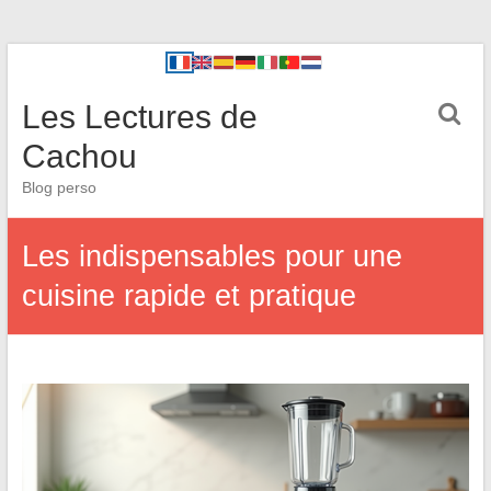
Les Lectures de
Cachou
Blog perso
Les indispensables pour une
cuisine rapide et pratique