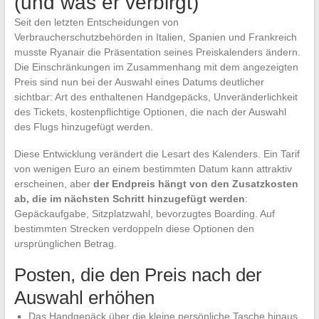
(und was er verbirgt)
Seit den letzten Entscheidungen von
Verbraucherschutzbehörden in Italien, Spanien und Frankreich
musste Ryanair die Präsentation seines Preiskalenders ändern.
Die Einschränkungen im Zusammenhang mit dem angezeigten
Preis sind nun bei der Auswahl eines Datums deutlicher
sichtbar: Art des enthaltenen Handgepäcks, Unveränderlichkeit
des Tickets, kostenpflichtige Optionen, die nach der Auswahl
des Flugs hinzugefügt werden.
Diese Entwicklung verändert die Lesart des Kalenders. Ein Tarif
von wenigen Euro an einem bestimmten Datum kann attraktiv
erscheinen, aber
der Endpreis hängt von den Zusatzkosten
ab, die im nächsten Schritt hinzugefügt werden
:
Gepäckaufgabe, Sitzplatzwahl, bevorzugtes Boarding. Auf
bestimmten Strecken verdoppeln diese Optionen den
ursprünglichen Betrag.
Posten, die den Preis nach der
Auswahl erhöhen
Das Handgepäck über die kleine persönliche Tasche hinaus,