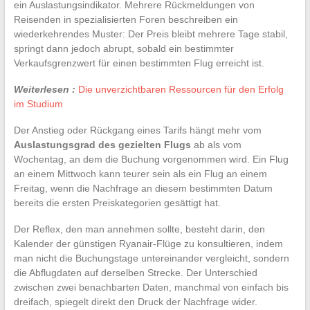
ein Auslastungsindikator. Mehrere Rückmeldungen von
Reisenden in spezialisierten Foren beschreiben ein
wiederkehrendes Muster: Der Preis bleibt mehrere Tage stabil,
springt dann jedoch abrupt, sobald ein bestimmter
Verkaufsgrenzwert für einen bestimmten Flug erreicht ist.
Weiterlesen :
Die unverzichtbaren Ressourcen für den Erfolg
im Studium
Der Anstieg oder Rückgang eines Tarifs hängt mehr vom
Auslastungsgrad des gezielten Flugs
ab als vom
Wochentag, an dem die Buchung vorgenommen wird. Ein Flug
an einem Mittwoch kann teurer sein als ein Flug an einem
Freitag, wenn die Nachfrage an diesem bestimmten Datum
bereits die ersten Preiskategorien gesättigt hat.
Der Reflex, den man annehmen sollte, besteht darin, den
Kalender der günstigen Ryanair-Flüge zu konsultieren, indem
man nicht die Buchungstage untereinander vergleicht, sondern
die Abflugdaten auf derselben Strecke. Der Unterschied
zwischen zwei benachbarten Daten, manchmal von einfach bis
dreifach, spiegelt direkt den Druck der Nachfrage wider.