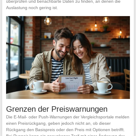
überprüfen und benachbarte Daten zu finden, an denen die
Auslastung noch gering ist.
Grenzen der Preiswarnungen
Die E-Mail- oder Push-Warnungen der Vergleichsportale melden
einen Preisrückgang, geben jedoch nicht an, ob dieser
Rückgang den Basispreis oder den Preis mit Optionen betrifft.
Bei Ryanair kann ein gesunkener Tarif mit einer Änderung der