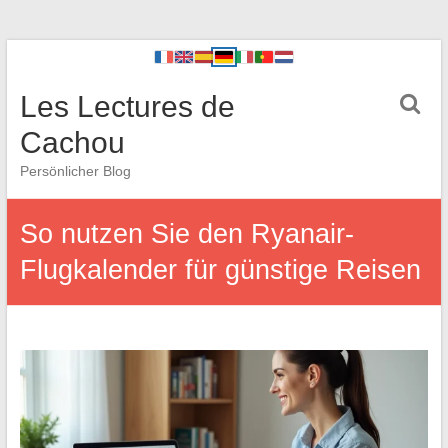
Les Lectures de
Cachou
Persönlicher Blog
So nutzen Sie den Ryanair-
Flugkalender für günstige Reisen