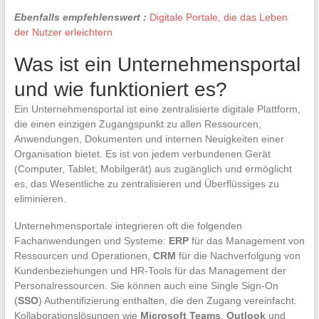
Ebenfalls empfehlenswert :
Digitale Portale, die das Leben
der Nutzer erleichtern
Was ist ein Unternehmensportal
und wie funktioniert es?
Ein Unternehmensportal ist eine zentralisierte digitale Plattform,
die einen einzigen Zugangspunkt zu allen Ressourcen,
Anwendungen, Dokumenten und internen Neuigkeiten einer
Organisation bietet. Es ist von jedem verbundenen Gerät
(Computer, Tablet, Mobilgerät) aus zugänglich und ermöglicht
es, das Wesentliche zu zentralisieren und Überflüssiges zu
eliminieren.
Unternehmensportale integrieren oft die folgenden
Fachanwendungen und Systeme:
ERP
für das Management von
Ressourcen und Operationen,
CRM
für die Nachverfolgung von
Kundenbeziehungen und HR-Tools für das Management der
Personalressourcen. Sie können auch eine Single Sign-On
(
SSO
) Authentifizierung enthalten, die den Zugang vereinfacht.
Kollaborationslösungen wie
Microsoft Teams
,
Outlook
und