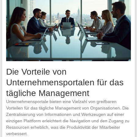
Die Vorteile von
Unternehmensportalen für das
tägliche Management
Unternehmensportale bieten eine Vielzahl von greifbaren
Vorteilen für das tägliche Management von Organisationen. Die
Zentralisierung von Informationen und Werkzeugen auf einer
einzigen Plattform erleichtert die Navigation und den Zugang zu
Ressourcen erheblich, was die Produktivität der Mitarbeiter
verbessert.