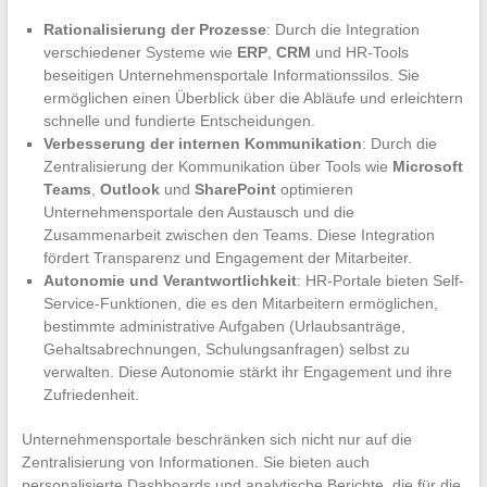
Rationalisierung der Prozesse
: Durch die Integration
verschiedener Systeme wie
ERP
,
CRM
und HR-Tools
beseitigen Unternehmensportale Informationssilos. Sie
ermöglichen einen Überblick über die Abläufe und erleichtern
schnelle und fundierte Entscheidungen.
Verbesserung der internen Kommunikation
: Durch die
Zentralisierung der Kommunikation über Tools wie
Microsoft
Teams
,
Outlook
und
SharePoint
optimieren
Unternehmensportale den Austausch und die
Zusammenarbeit zwischen den Teams. Diese Integration
fördert Transparenz und Engagement der Mitarbeiter.
Autonomie und Verantwortlichkeit
: HR-Portale bieten Self-
Service-Funktionen, die es den Mitarbeitern ermöglichen,
bestimmte administrative Aufgaben (Urlaubsanträge,
Gehaltsabrechnungen, Schulungsanfragen) selbst zu
verwalten. Diese Autonomie stärkt ihr Engagement und ihre
Zufriedenheit.
Unternehmensportale beschränken sich nicht nur auf die
Zentralisierung von Informationen. Sie bieten auch
personalisierte Dashboards und analytische Berichte, die für die