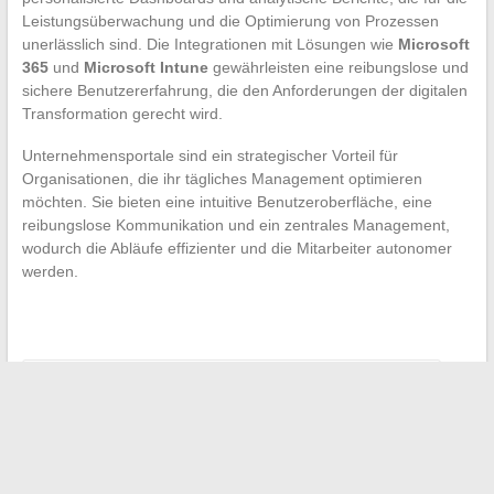
Leistungsüberwachung und die Optimierung von Prozessen
unerlässlich sind. Die Integrationen mit Lösungen wie
Microsoft
365
und
Microsoft Intune
gewährleisten eine reibungslose und
sichere Benutzererfahrung, die den Anforderungen der digitalen
Transformation gerecht wird.
Unternehmensportale sind ein strategischer Vorteil für
Organisationen, die ihr tägliches Management optimieren
möchten. Sie bieten eine intuitive Benutzeroberfläche, eine
reibungslose Kommunikation und ein zentrales Management,
wodurch die Abläufe effizienter und die Mitarbeiter autonomer
werden.
←
Haarpflege für Männer, die einen Unterschied machen
Die Geheimnisse der Mate-Liebhaber: Kundenbewertungen
zu Lösungen zur Beseitigung der Bitterkeit
→