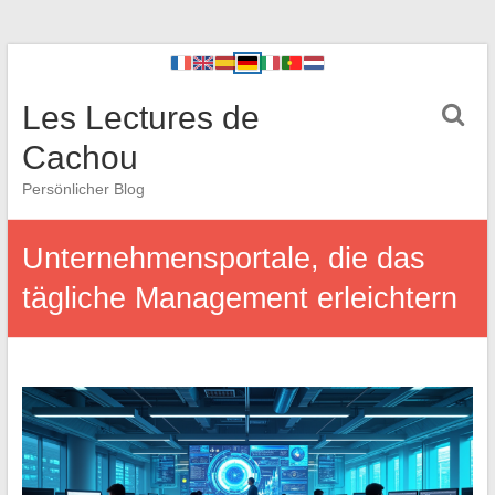
Les Lectures de
Cachou
Persönlicher Blog
Unternehmensportale, die das
tägliche Management erleichtern