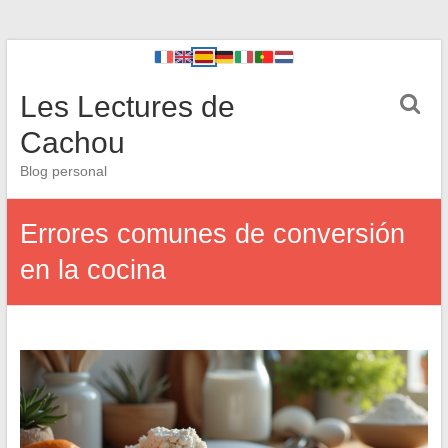
Les Lectures de
Cachou
Blog personal
Errores comunes de conversión
en la cocina