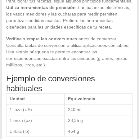
Para lograr tus recetas, sigue algunos principios fundamentales.
Utiliza herramientas de precisión
. Las balanzas electrónicas,
los vasos medidores y las cucharas para medir permiten
garantizar medidas exactas. Prefiere las herramientas
diseñadas para las unidades específicas de tu receta.
Verifica siempre las conversiones
antes de comenzar.
Consulta tablas de conversión o utiliza aplicaciones confiables.
Una simple búsqueda te permite encontrar las
correspondencias exactas entre las unidades (gramos, onzas,
mililitros, litros, etc.).
Ejemplo de conversiones
habituales
Unidad
Equivalencia
1 taza (US)
240 ml
1 onza (oz)
28,35 g
1 libra (lb)
454 g