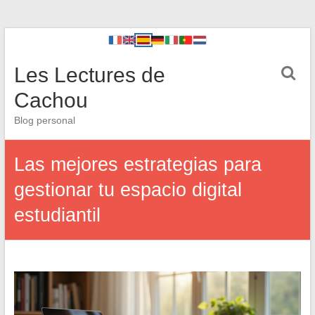
Les Lectures de
Cachou
Blog personal
Las mejores estrategias para
gestionar tu espacio digital
estudiantil