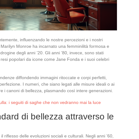
temente, influenzando le nostre percezioni e i nostri
i Marilyn Monroe ha incarnato una femminilità formosa e
drogine degli anni ’20. Gli anni ’80, invece, sono stati
i, resi popolari da icone come Jane Fonda e i suoi celebri
ndenze diffondendo immagini ritoccate e corpi perfetti,
rfezione. I numeri, che siano legati alle misure ideali o ai
e i canoni di bellezza, plasmando così intere generazioni.
a: i seguiti di saghe che non vedranno mai la luce
dard di bellezza attraverso le
 riflesso delle evoluzioni sociali e culturali. Negli anni ’60,