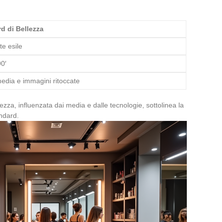
d di Bellezza
te esile
90′
media e immagini ritoccate
lezza, influenzata dai media e dalle tecnologie, sottolinea la
andard.