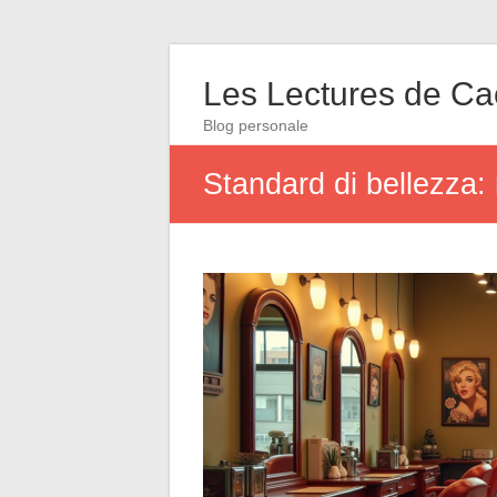
Les Lectures de C
Blog personale
Standard di bellezza