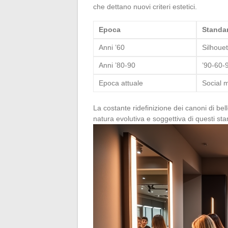
che dettano nuovi criteri estetici.
Epoca
Standar
Anni ’60
Silhouet
Anni ’80-90
’90-60-
Epoca attuale
Social 
La costante ridefinizione dei canoni di bel
natura evolutiva e soggettiva di questi st