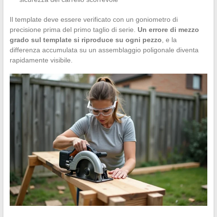
Il template deve essere verificato con un goniometro di
precisione prima del primo taglio di serie.
Un errore di mezzo
grado sul template si riproduce su ogni pezzo
, e la
differenza accumulata su un assemblaggio poligonale diventa
rapidamente visibile.