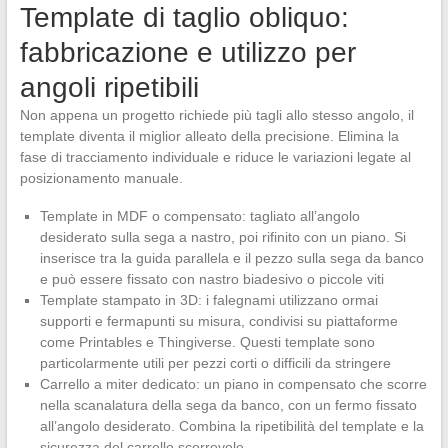
Template di taglio obliquo:
fabbricazione e utilizzo per
angoli ripetibili
Non appena un progetto richiede più tagli allo stesso angolo, il
template diventa il miglior alleato della precisione. Elimina la
fase di tracciamento individuale e riduce le variazioni legate al
posizionamento manuale.
Template in MDF o compensato: tagliato all’angolo
desiderato sulla sega a nastro, poi rifinito con un piano. Si
inserisce tra la guida parallela e il pezzo sulla sega da banco
e può essere fissato con nastro biadesivo o piccole viti
Template stampato in 3D: i falegnami utilizzano ormai
supporti e fermapunti su misura, condivisi su piattaforme
come Printables e Thingiverse. Questi template sono
particolarmente utili per pezzi corti o difficili da stringere
Carrello a miter dedicato: un piano in compensato che scorre
nella scanalatura della sega da banco, con un fermo fissato
all’angolo desiderato. Combina la ripetibilità del template e la
sicurezza del carrello scorrevole