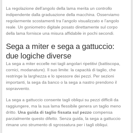
La regolazione dell’angolo della lama merita un controllo
indipendente dalla graduazione della macchina. Osserviamo
regolarmente scostamenti tra l’angolo visualizzato e l’angolo
reale. Un goniometro digitale posato direttamente sul corpo
della lama fornisce una misura affidabile in pochi secondi.
Sega a miter e sega a gattuccio:
due logiche diverse
La sega a miter eccelle nei tagli angolari ripetitivi (battiscopa,
cornici, modanature). Il suo limite: la capacità di taglio, che
restringe la larghezza e lo spessore dei pezzi. Per sezioni
importanti, la sega da banco o la sega a nastro prendono il
sopravvento.
La sega a gattuccio consente tagli obliqui su pezzi difficili da
raggiungere, ma la sua lama flessibile genera un taglio meno
dritto.
Una guida di taglio fissata sul pezzo
compensa
parzialmente questo difetto. Senza guida, la sega a gattuccio
rimane uno strumento di sgrossatura per i tagli obliqui.