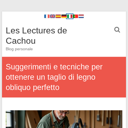
Les Lectures de
Cachou
Blog personale
Suggerimenti e tecniche per
ottenere un taglio di legno
obliquo perfetto