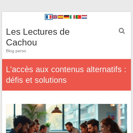
Les Lectures de
Cachou
Blog perso
L’accès aux contenus alternatifs :
défis et solutions