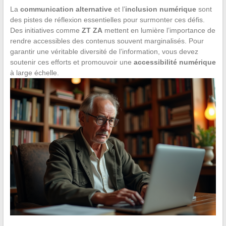
La
communication alternative
et l’
inclusion numérique
sont
des pistes de réflexion essentielles pour surmonter ces défis.
Des initiatives comme
ZT ZA
mettent en lumière l’importance de
rendre accessibles des contenus souvent marginalisés. Pour
garantir une véritable diversité de l’information, vous devez
soutenir ces efforts et promouvoir une
accessibilité numérique
à large échelle.