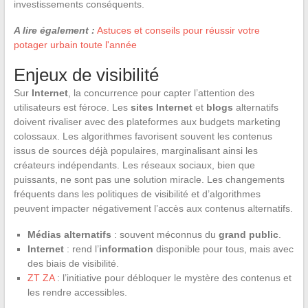
investissements conséquents.
A lire également :
Astuces et conseils pour réussir votre
potager urbain toute l'année
Enjeux de visibilité
Sur
Internet
, la concurrence pour capter l’attention des
utilisateurs est féroce. Les
sites Internet
et
blogs
alternatifs
doivent rivaliser avec des plateformes aux budgets marketing
colossaux. Les algorithmes favorisent souvent les contenus
issus de sources déjà populaires, marginalisant ainsi les
créateurs indépendants. Les réseaux sociaux, bien que
puissants, ne sont pas une solution miracle. Les changements
fréquents dans les politiques de visibilité et d’algorithmes
peuvent impacter négativement l’accès aux contenus alternatifs.
Médias alternatifs
: souvent méconnus du
grand public
.
Internet
: rend l’
information
disponible pour tous, mais avec
des biais de visibilité.
ZT ZA
: l’initiative pour débloquer le mystère des contenus et
les rendre accessibles.