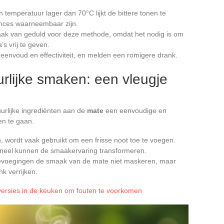
 temperatuur lager dan 70°C lijkt de bittere tonen te
nces waarneembaar zijn.
ak van geduld voor deze methode, omdat het nodig is om
’s vrij te geven.
envoud en effectiviteit, en melden een romigere drank.
rlijke smaken: een vleugje
urlijke ingrediënten aan de
mate
een eenvoudige en
en te gaan.
en, wordt vaak gebruikt om een frisse noot toe te voegen.
kaneel kunnen de smaakervaring transformeren.
evoegingen de smaak van de mate niet maskeren, maar
k verrijken.
versies in de keuken om fouten te voorkomen