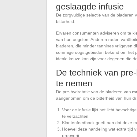
geslaagde infusie
De zorgvuldige selectie van de bladeren
bitterheid.
Ervaren consumenten adviseren om te ki
van hun oogsten. Anderen raden variëtei
bladeren, die minder tannines vrijgeven die
sommige oogstgebieden bekend om het pr
ideale keuze kan zijn voor degenen die d
De techniek van pre-
te nemen
De pre-hydratatie van de bladeren van
m
aangenomen om de bitterheid van hun dr
Voor de infusie lijkt het licht bevoch
te verzachten.
Klantenfeedback geeft aan dat deze 
Hoewel deze handeling wat extra tijd 
proeverij.