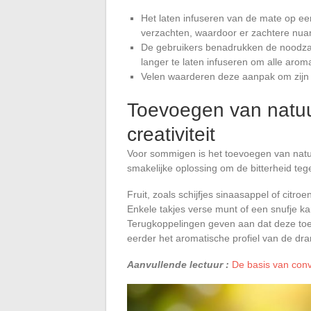
Het laten infuseren van de mate op een
verzachten, waardoor er zachtere nua
De gebruikers benadrukken de noodza
langer te laten infuseren om alle aroma
Velen waarderen deze aanpak om zijn e
Toevoegen van natuu
creativiteit
Voor sommigen is het toevoegen van natu
smakelijke oplossing om de bitterheid teg
Fruit, zoals schijfjes sinaasappel of citro
Enkele takjes verse munt of een snufje 
Terugkoppelingen geven aan dat deze to
eerder het aromatische profiel van de dran
Aanvullende lectuur :
De basis van con