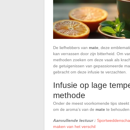
De liefhebbers van
mate
, deze emblemati
kan verrassen door zijn bitterheid. Om van
methoden zoeken om deze vaak als krach
de getuigenissen van gepassioneerde mate
gebracht om deze infusie te verzachten.
Infusie op lage temp
methode
Onder de meest voorkomende tips steekt d
om de aroma’s van de
mate
te behouden t
Aanvullende lectuur :
Sportweddenschap
maken van het verschil