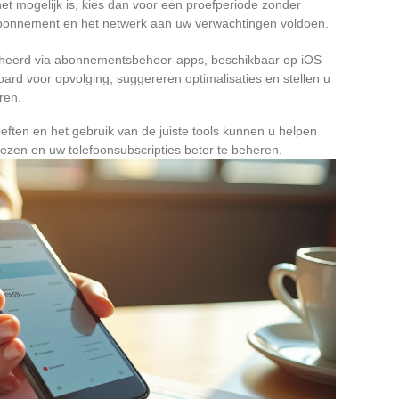
 het mogelijk is, kies dan voor een proefperiode zonder
 abonnement en het netwerk aan uw verwachtingen voldoen.
eerd via abonnementsbeheer-apps, beschikbaar op iOS
rd voor opvolging, suggereren optimalisaties en stellen u
ren.
ften en het gebruik van de juiste tools kunnen u helpen
zen en uw telefoonsubscripties beter te beheren.