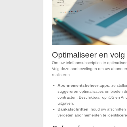
Optimaliseer en volg
Om uw telefoonsubscripties te optimalis
Volg deze aanbevelingen om uw abonneme
realiseren.
Abonnementsbeheer-apps
: ze stel
suggereren optimalisaties en bieden 
contracten. Beschikbaar op iOS en An
uitgaven.
Bankafschriften
: houd uw afschrifte
vergeten abonnementen te identificeren