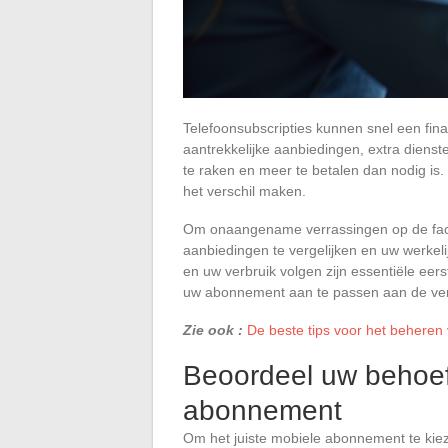
Telefoonsubscripties kunnen snel een fin
aantrekkelijke aanbiedingen, extra dienste
te raken en meer te betalen dan nodig is.
het verschil maken.
Om onaangename verrassingen op de factu
aanbiedingen te vergelijken en uw werkeli
en uw verbruik volgen zijn essentiële eers
uw abonnement aan te passen aan de ver
Zie ook :
De beste tips voor het beheren 
Beoordeel uw behoeft
abonnement
Om het juiste mobiele abonnement te kiez