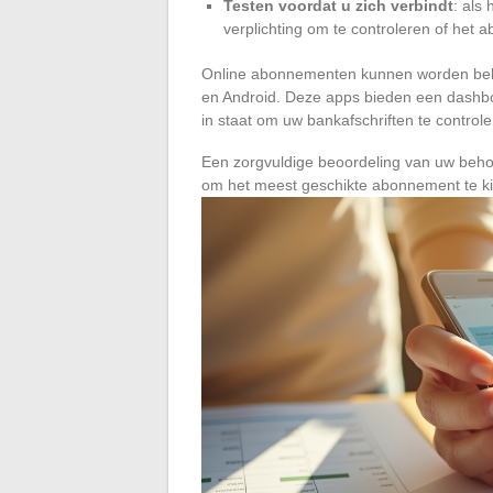
Testen voordat u zich verbindt
: als
verplichting om te controleren of het
Online abonnementen kunnen worden beh
en Android. Deze apps bieden een dashboa
in staat om uw bankafschriften te controle
Een zorgvuldige beoordeling van uw behoe
om het meest geschikte abonnement te kie