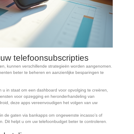
 uw telefoonsubscripties
eren, kunnen verschillende strategieën worden aangenomen.
nten beter te beheren en aanzienlijke besparingen te
len u in staat om een dashboard voor opvolging te creëren,
diensten voor opzegging en heronderhandeling van
droid, deze apps vereenvoudigen het volgen van uw
n in de gaten via bankapps om ongewenste incasso’s of
. Dit helpt u om uw telefoonbudget beter te controleren.