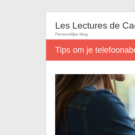
Les Lectures de C
Persoonlijke blog
Tips om je telefoona