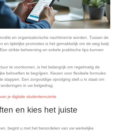
anciële en organisatorische nachtmerrie worden. Tussen de
n en tijdelijke promoties is het gemakkelijk om de weg kwijt
 Een strikte beheersing en enkele praktische tips kunnen
ur te voorkomen, is het belangrijk om regelmatig de
jke behoeften te begrijpen. Kiezen voor flexibele formules
te stappen. Een zorgvuldige opvolging stelt u in staat om
anderingen in uw belgedrag.
van je digitale studentenruimte
en en kies het juiste
en, begint u met het beoordelen van uw werkelijke