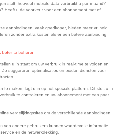
agen stelt: hoeveel mobiele data verbruikt u per maand?
en? Heeft u de voorkeur voor een abonnement met of
eze aanbiedingen, vaak goedkoper, bieden meer vrijheid
eren zonder extra kosten als er een betere aanbieding
ks beter te beheren
stellen u in staat om uw verbruik in real-time te volgen en
. Ze suggereren optimalisaties en bieden diensten voor
racten.
 maken, logt u in op het speciale platform. Dit stelt u in
verbruik te controleren en uw abonnement met een paar
online vergelijkingssites om de verschillende aanbiedingen
en van andere gebruikers kunnen waardevolle informatie
nservice en de netwerkdekking.