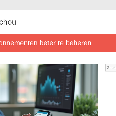
achou
bonnementen beter te beheren