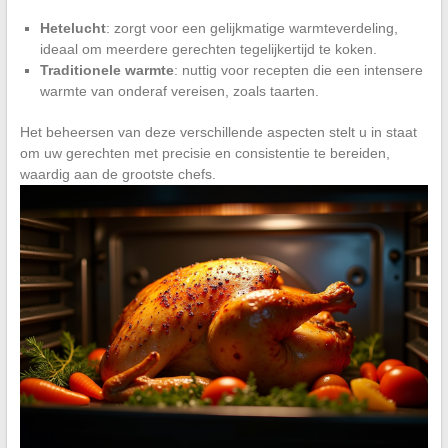
Hetelucht
: zorgt voor een gelijkmatige warmteverdeling,
ideaal om meerdere gerechten tegelijkertijd te koken.
Traditionele warmte
: nuttig voor recepten die een intensere
warmte van onderaf vereisen, zoals taarten.
Het beheersen van deze verschillende aspecten stelt u in staat
om uw gerechten met precisie en consistentie te bereiden,
waardig aan de grootste chefs.