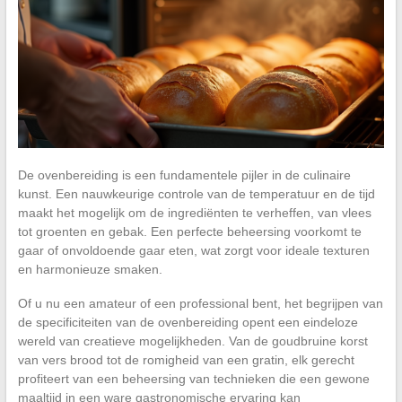
De ovenbereiding is een fundamentele pijler in de culinaire
kunst. Een nauwkeurige controle van de temperatuur en de tijd
maakt het mogelijk om de ingrediënten te verheffen, van vlees
tot groenten en gebak. Een perfecte beheersing voorkomt te
gaar of onvoldoende gaar eten, wat zorgt voor ideale texturen
en harmonieuze smaken.
Of u nu een amateur of een professional bent, het begrijpen van
de specificiteiten van de ovenbereiding opent een eindeloze
wereld van creatieve mogelijkheden. Van de goudbruine korst
van vers brood tot de romigheid van een gratin, elk gerecht
profiteert van een beheersing van technieken die een gewone
maaltijd in een ware gastronomische ervaring kan