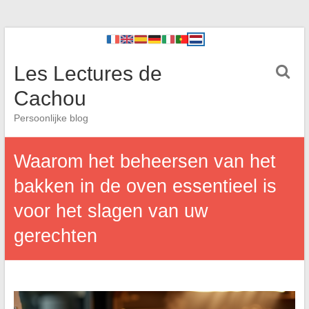
Les Lectures de
Cachou
Persoonlijke blog
Waarom het beheersen van het
bakken in de oven essentieel is
voor het slagen van uw
gerechten