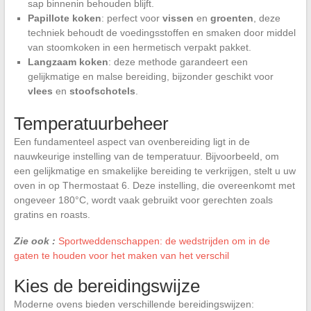
sap binnenin behouden blijft.
Papillote koken
: perfect voor
vissen
en
groenten
, deze
techniek behoudt de voedingsstoffen en smaken door middel
van stoomkoken in een hermetisch verpakt pakket.
Langzaam koken
: deze methode garandeert een
gelijkmatige en malse bereiding, bijzonder geschikt voor
vlees
en
stoofschotels
.
Temperatuurbeheer
Een fundamenteel aspect van ovenbereiding ligt in de
nauwkeurige instelling van de temperatuur. Bijvoorbeeld, om
een gelijkmatige en smakelijke bereiding te verkrijgen, stelt u uw
oven in op Thermostaat 6. Deze instelling, die overeenkomt met
ongeveer 180°C, wordt vaak gebruikt voor gerechten zoals
gratins en roasts.
Zie ook :
Sportweddenschappen: de wedstrijden om in de
gaten te houden voor het maken van het verschil
Kies de bereidingswijze
Moderne ovens bieden verschillende bereidingswijzen: