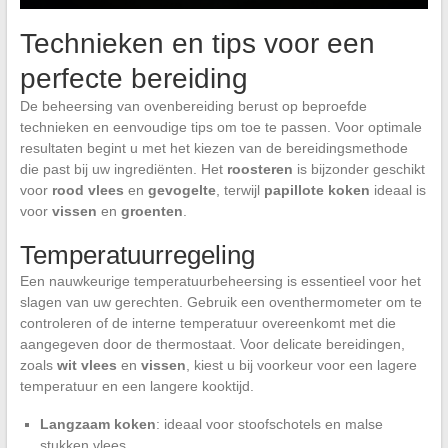
Technieken en tips voor een
perfecte bereiding
De beheersing van ovenbereiding berust op beproefde
technieken en eenvoudige tips om toe te passen. Voor optimale
resultaten begint u met het kiezen van de bereidingsmethode
die past bij uw ingrediënten. Het
roosteren
is bijzonder geschikt
voor
rood vlees
en
gevogelte
, terwijl
papillote koken
ideaal is
voor
vissen
en
groenten
.
Temperatuurregeling
Een nauwkeurige temperatuurbeheersing is essentieel voor het
slagen van uw gerechten. Gebruik een oventhermometer om te
controleren of de interne temperatuur overeenkomt met die
aangegeven door de thermostaat. Voor delicate bereidingen,
zoals
wit vlees
en
vissen
, kiest u bij voorkeur voor een lagere
temperatuur en een langere kooktijd.
Langzaam koken
: ideaal voor stoofschotels en malse
stukken vlees.