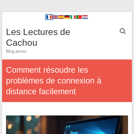
Les Lectures de
Cachou
Blog perso
Comment résoudre les
problèmes de connexion à
distance facilement