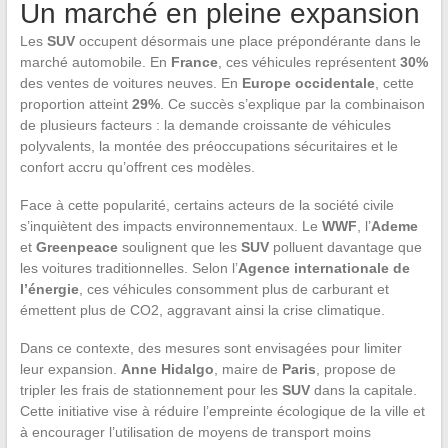
Un marché en pleine expansion
Les
SUV
occupent désormais une place prépondérante dans le
marché automobile. En
France
, ces véhicules représentent
30%
des ventes de voitures neuves. En
Europe occidentale
, cette
proportion atteint
29%
. Ce succès s’explique par la combinaison
de plusieurs facteurs : la demande croissante de véhicules
polyvalents, la montée des préoccupations sécuritaires et le
confort accru qu’offrent ces modèles.
Face à cette popularité, certains acteurs de la société civile
s’inquiètent des impacts environnementaux. Le
WWF
, l’
Ademe
et
Greenpeace
soulignent que les
SUV
polluent davantage que
les voitures traditionnelles. Selon l’
Agence internationale de
l’énergie
, ces véhicules consomment plus de carburant et
émettent plus de CO2, aggravant ainsi la crise climatique.
Dans ce contexte, des mesures sont envisagées pour limiter
leur expansion.
Anne Hidalgo
, maire de
Paris
, propose de
tripler les frais de stationnement pour les
SUV
dans la capitale.
Cette initiative vise à réduire l’empreinte écologique de la ville et
à encourager l’utilisation de moyens de transport moins