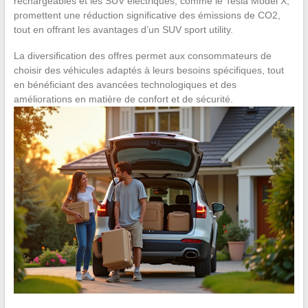
rechargeables et les SUV électriques, comme le Tesla Model X,
promettent une réduction significative des émissions de CO2,
tout en offrant les avantages d’un SUV sport utility.
La diversification des offres permet aux consommateurs de
choisir des véhicules adaptés à leurs besoins spécifiques, tout
en bénéficiant des avancées technologiques et des
améliorations en matière de confort et de sécurité.