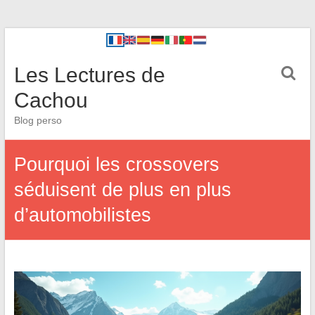
Les Lectures de
Cachou
Blog perso
Pourquoi les crossovers
séduisent de plus en plus
d’automobilistes