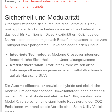
Lesetipp :
Die Herausforderungen der Sicherung von
Unternehmens-Intranets
Sicherheit und Modularität
Crossover zeichnen sich durch ihre Modularität aus. Dank
umklappbarer Rücksitze bieten sie ein erhöhtes Ladevolumen,
das ideal für Familien ist. Diese Flexibilität ermöglicht es den
Nutzern, den Innenraum je nach Bedarf anzupassen, sei es zum
Transport von Sportgeräten, Einkäufen oder für den Urlaub.
Integrierte Technologie:
Moderne Crossover integrieren
fortschrittliche Sicherheits- und Unterhaltungssysteme.
Kraftstoffverbrauch:
Trotz ihrer Größe weisen diese
Fahrzeuge oft einen angemesseneren Kraftstoffverbrauch
auf als klassische SUVs.
Die
Automobilhersteller
entwickeln hybride und elektrische
Modelle, um den wachsenden Umweltanforderungen gerecht zu
werden. Plug-in-Hybride und elektrische SUVs, wie das Tesla
Model X, versprechen eine signifikante Reduzierung der CO2-
Emissionen, während sie die Vorteile eines Sport Utility Vehicle
bieten.