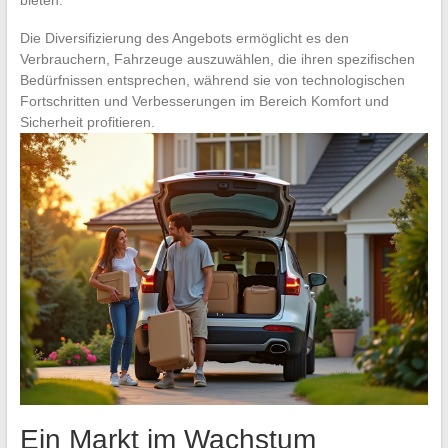
Die Diversifizierung des Angebots ermöglicht es den
Verbrauchern, Fahrzeuge auszuwählen, die ihren spezifischen
Bedürfnissen entsprechen, während sie von technologischen
Fortschritten und Verbesserungen im Bereich Komfort und
Sicherheit profitieren.
Ein Markt im Wachstum