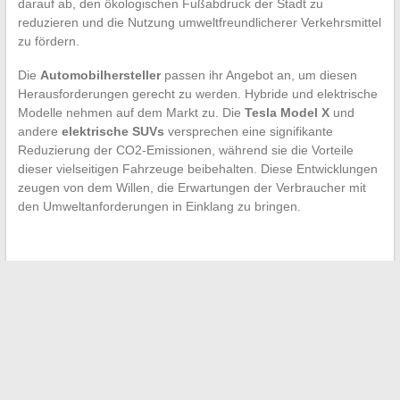
darauf ab, den ökologischen Fußabdruck der Stadt zu
reduzieren und die Nutzung umweltfreundlicherer Verkehrsmittel
zu fördern.
Die
Automobilhersteller
passen ihr Angebot an, um diesen
Herausforderungen gerecht zu werden. Hybride und elektrische
Modelle nehmen auf dem Markt zu. Die
Tesla Model X
und
andere
elektrische SUVs
versprechen eine signifikante
Reduzierung der CO2-Emissionen, während sie die Vorteile
dieser vielseitigen Fahrzeuge beibehalten. Diese Entwicklungen
zeugen von dem Willen, die Erwartungen der Verbraucher mit
den Umweltanforderungen in Einklang zu bringen.
←
Die unbekannten Details über französische Stars
So lösen Sie Remote-Verbindungsprobleme einfach
→
Suchen