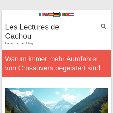
Les Lectures de
Cachou
Persönlicher Blog
Warum immer mehr Autofahrer
von Crossovers begeistert sind