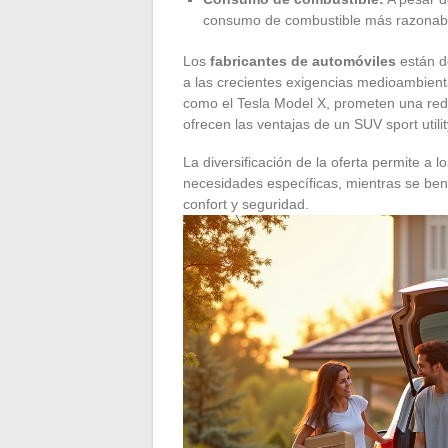
consumo de combustible más razonabl
Los
fabricantes de automóviles
están d
a las crecientes exigencias medioambienta
como el Tesla Model X, prometen una redu
ofrecen las ventajas de un SUV sport utilit
La diversificación de la oferta permite a
necesidades específicas, mientras se ben
confort y seguridad.