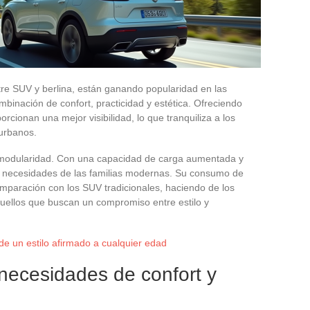
re SUV y berlina, están ganando popularidad en las
mbinación de confort, practicidad y estética. Ofreciendo
cionan una mejor visibilidad, lo que tranquiliza a los
urbanos.
 modularidad. Con una capacidad de carga aumentada y
las necesidades de las familias modernas. Su consumo de
mparación con los SUV tradicionales, haciendo de los
quellos que buscan un compromiso entre estilo y
de un estilo afirmado a cualquier edad
necesidades de confort y