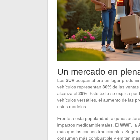
Un mercado en plen
Los
SUV
ocupan ahora un lugar predomin
vehículos representan
30%
de las ventas
alcanza el
29%
. Este éxito se explica po
vehículos versátiles, el aumento de las 
estos modelos.
Frente a esta popularidad, algunos actore
impactos medioambientales. El
WWF
, la
más que los coches tradicionales. Según 
consumen más combustible y emiten más C