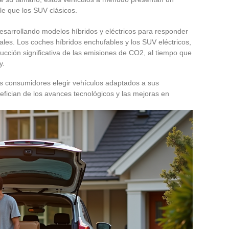
e que los SUV clásicos.
esarrollando modelos híbridos y eléctricos para responder
les. Los coches híbridos enchufables y los SUV eléctricos,
cción significativa de las emisiones de CO2, al tiempo que
y.
 los consumidores elegir vehículos adaptados a sus
efician de los avances tecnológicos y las mejoras en