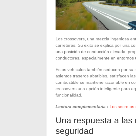
Los crossovers, una mezcla ingeniosa ent
carreteras. Su éxito se explica por una co
una posición de conducción elevada, propor
conductores, especialmente en entornos 
Estos vehículos también seducen por su
asientos traseros abatibles, satisfacen 
combustible se mantiene razonable en co
crossovers una opción inteligente para a
funcionalidad.
Lectura complementaria :
Los secretos 
Una respuesta a las 
seguridad