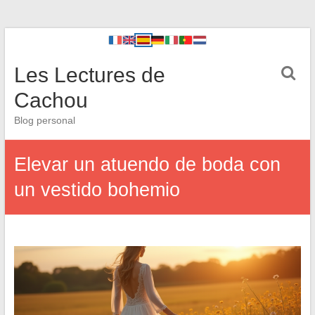
Les Lectures de
Cachou
Blog personal
Elevar un atuendo de boda con
un vestido bohemio