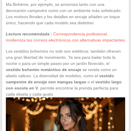
Ma Bohème, por ejemplo, se armoniza tanto con una
decoración campestre como con un ambiente más sofisticado.
Los motivos florales y los detalles en encaje añaden un toque
único, haciendo que cada modelo sea distintivo.
Lectura recomendada :
Correspondencia profesional:
moderniza tus correos electrónicos con alternativas impactantes
Los vestidos bohemios no solo son estéticos: también ofrecen
una gran libertad de movimiento. Ya sea para bailar toda la
noche o para un simple paseo por un jardín florecido, el
vestido bohemio romántico de encaje
se revela como un
aliado valioso. La diversidad de modelos, como el
vestido
campestre de encaje con mangas largas
o el
vestido largo
con escote en V
, permite encontrar la prenda perfecta para
cada silueta y cada gusto.