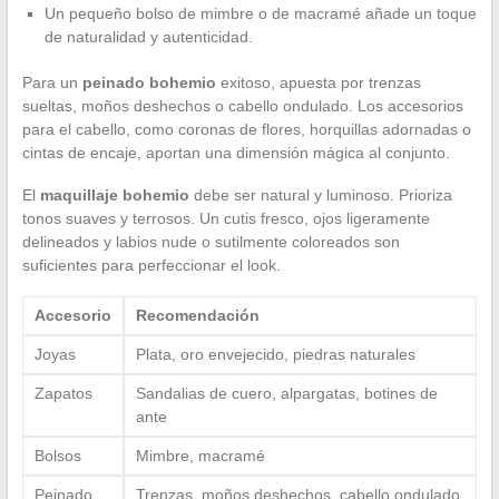
Un pequeño bolso de mimbre o de macramé añade un toque
de naturalidad y autenticidad.
Para un
peinado bohemio
exitoso, apuesta por trenzas
sueltas, moños deshechos o cabello ondulado. Los accesorios
para el cabello, como coronas de flores, horquillas adornadas o
cintas de encaje, aportan una dimensión mágica al conjunto.
El
maquillaje bohemio
debe ser natural y luminoso. Prioriza
tonos suaves y terrosos. Un cutis fresco, ojos ligeramente
delineados y labios nude o sutilmente coloreados son
suficientes para perfeccionar el look.
Accesorio
Recomendación
Joyas
Plata, oro envejecido, piedras naturales
Zapatos
Sandalias de cuero, alpargatas, botines de
ante
Bolsos
Mimbre, macramé
Peinado
Trenzas, moños deshechos, cabello ondulado