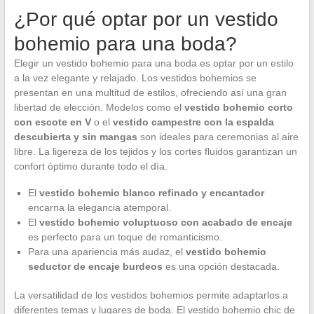
¿Por qué optar por un vestido
bohemio para una boda?
Elegir un vestido bohemio para una boda es optar por un estilo
a la vez elegante y relajado. Los vestidos bohemios se
presentan en una multitud de estilos, ofreciendo así una gran
libertad de elección. Modelos como el
vestido bohemio corto
con escote en V
o el
vestido campestre con la espalda
descubierta y sin mangas
son ideales para ceremonias al aire
libre. La ligereza de los tejidos y los cortes fluidos garantizan un
confort óptimo durante todo el día.
El
vestido bohemio blanco refinado y encantador
encarna la elegancia atemporal.
El
vestido bohemio voluptuoso con acabado de encaje
es perfecto para un toque de romanticismo.
Para una apariencia más audaz, el
vestido bohemio
seductor de encaje burdeos
es una opción destacada.
La versatilidad de los vestidos bohemios permite adaptarlos a
diferentes temas y lugares de boda. El vestido bohemio chic de