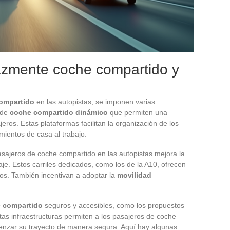
azmente coche compartido y
ompartido
en las autopistas, se imponen varias
 de
coche compartido dinámico
que permiten una
eros. Estas plataformas facilitan la organización de los
mientos de casa al trabajo.
sajeros de coche compartido en las autopistas mejora la
iaje. Estos carriles dedicados, como los de la A10, ofrecen
scos. También incentivan a adoptar la
movilidad
 compartido
seguros y accesibles, como los propuestos
tas infraestructuras permiten a los pasajeros de coche
enzar su trayecto de manera segura. Aquí hay algunas