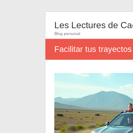
Les Lectures de C
Blog personal
Facilitar tus trayect