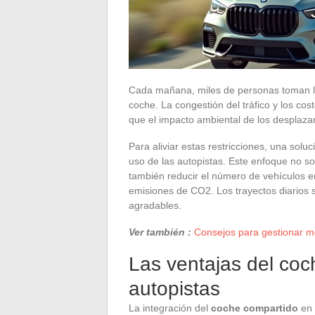
Cada mañana, miles de personas toman la 
coche. La congestión del tráfico y los co
que el impacto ambiental de los desplaza
Para aliviar estas restricciones, una solu
uso de las autopistas. Este enfoque no so
también reducir el número de vehículos en
emisiones de CO2. Los trayectos diarios
agradables.
Ver también :
Consejos para gestionar me
Las ventajas del coc
autopistas
La integración del
coche compartido
en 