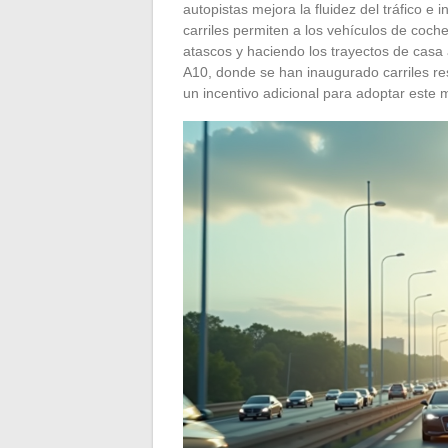
autopistas mejora la fluidez del tráfico e 
carriles permiten a los vehículos de coch
atascos y haciendo los trayectos de casa a
A10, donde se han inaugurado carriles r
un incentivo adicional para adoptar este 