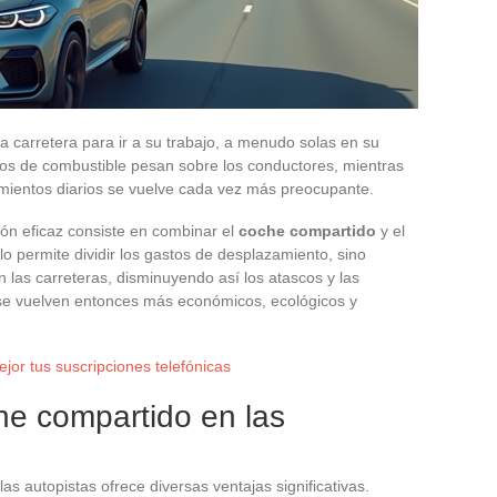
carretera para ir a su trabajo, a menudo solas en su
stos de combustible pesan sobre los conductores, mientras
mientos diarios se vuelve cada vez más preocupante.
ción eficaz consiste en combinar el
coche compartido
y el
lo permite dividir los gastos de desplazamiento, sino
 las carreteras, disminuyendo así los atascos y las
 se vuelven entonces más económicos, ecológicos y
jor tus suscripciones telefónicas
he compartido en las
las autopistas ofrece diversas ventajas significativas.