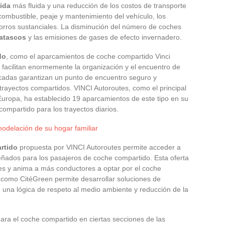
ida
más fluida y una reducción de los costos de transporte
e combustible, peaje y mantenimiento del vehículo, los
orros sustanciales. La disminución del número de coches
atascos
y las emisiones de gases de efecto invernadero.
do
, como el aparcamientos de coche compartido Vinci
facilitan enormemente la organización y el encuentro de
dicadas garantizan un punto de encuentro seguro y
s trayectos compartidos. VINCI Autoroutes, como el principal
uropa, ha establecido 19 aparcamientos de este tipo en su
 compartido para los trayectos diarios.
modelación de su hogar familiar
rtido
propuesta por VINCI Autoroutes permite acceder a
ñados para los pasajeros de coche compartido. Esta oferta
jes y anima a más conductores a optar por el coche
 como CitéGreen permite desarrollar soluciones de
una lógica de respeto al medio ambiente y reducción de la
ara el coche compartido en ciertas secciones de las