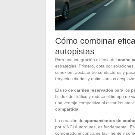
Cómo combinar efic
autopistas
Para una integración exitosa del
coche c
estrategias. Primero, opta por soluciones
conexión rápida entre conductores y pasaj
trayectos diarios y optimizan los desplaza
El uso de
carriles reservados
para los pa
fluidez del tráfico y reduce el tiempo de v
una ventaja competitiva al evitar los ata
compartida
.
La creación de
aparcamientos de coche
por VINCI Autoroutes, es fundamental. Es
compartido encontrarse fácilmente y com