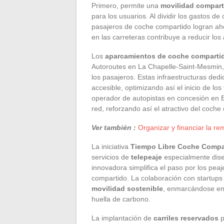
Primero, permite una
movilidad compart
para los usuarios. Al dividir los gastos d
pasajeros de coche compartido logran ah
en las carreteras contribuye a reducir los
Los
aparcamientos de coche comparti
Autoroutes en La Chapelle-Saint-Mesmin, 
los pasajeros. Estas infraestructuras de
accesible, optimizando así el inicio de lo
operador de autopistas en concesión en E
red, reforzando así el atractivo del coche
Ver también :
Organizar y financiar la re
La iniciativa
Tiempo Libre Coche Compa
servicios de
telepeaje
especialmente dise
innovadora simplifica el paso por los pea
compartido. La colaboración con startups
movilidad sostenible
, enmarcándose en 
huella de carbono.
La implantación de
carriles reservados
p