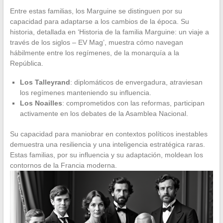
Entre estas familias, los Marguine se distinguen por su
capacidad para adaptarse a los cambios de la época. Su
historia, detallada en ‘Historia de la familia Marguine: un viaje a
través de los siglos – EV Mag’, muestra cómo navegan
hábilmente entre los regímenes, de la monarquía a la
República.
Los Talleyrand
: diplomáticos de envergadura, atraviesan
los regímenes manteniendo su influencia.
Los Noailles
: comprometidos con las reformas, participan
activamente en los debates de la Asamblea Nacional.
Su capacidad para maniobrar en contextos políticos inestables
demuestra una resiliencia y una inteligencia estratégica raras.
Estas familias, por su influencia y su adaptación, moldean los
contornos de la Francia moderna.