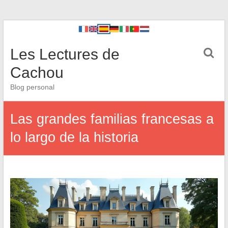
Les Lectures de
Cachou
Blog personal
Las grandes familias francesas a
lo largo de la historia