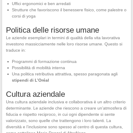
Uffici ergonomici e ben arredati
Strutture che favoriscono il benessere fisico, come palestre o
corsi di yoga
Politica delle risorse umane
Le aziende esemplari in termini di qualità della vita lavorativa
investono massicciamente nelle loro risorse umane. Questo si
traduce in:
Programmi di formazione continua
Possibilità di mobilità interna
Una politica retributiva attrattiva, spesso paragonata agli
stipendi di L’Oréal
Cultura aziendale
Una cultura aziendale inclusiva e collaborativa è un altro criterio
determinante. Le aziende che riescono a creare un’atmosfera di
fiducia e rispetto reciproco, in cui ogni dipendente si sente
valorizzato, sono quelle che trattengono i loro talenti. La
diversità e l’inclusione sono spesso al centro di questa cultura,
come sottolinea Marie Donzel di AlterNego.