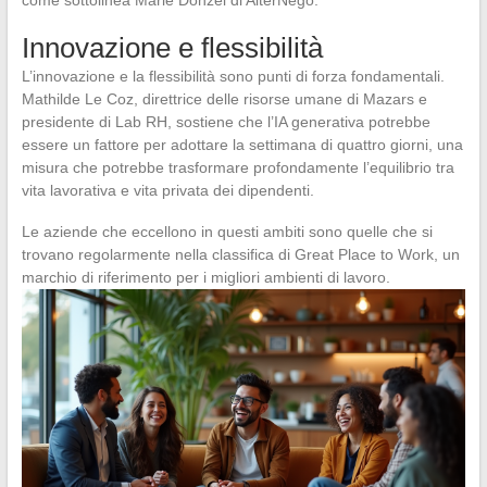
Innovazione e flessibilità
L’innovazione e la flessibilità sono punti di forza fondamentali.
Mathilde Le Coz, direttrice delle risorse umane di Mazars e
presidente di Lab RH, sostiene che l’IA generativa potrebbe
essere un fattore per adottare la settimana di quattro giorni, una
misura che potrebbe trasformare profondamente l’equilibrio tra
vita lavorativa e vita privata dei dipendenti.
Le aziende che eccellono in questi ambiti sono quelle che si
trovano regolarmente nella classifica di Great Place to Work, un
marchio di riferimento per i migliori ambienti di lavoro.