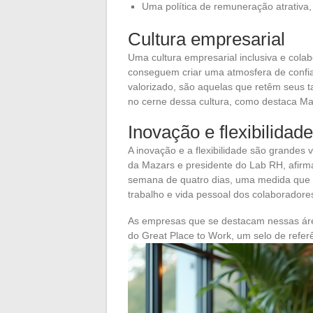
Uma política de remuneração atrativ
Cultura empresarial
Uma cultura empresarial inclusiva e colab
conseguem criar uma atmosfera de confia
valorizado, são aquelas que retêm seus t
no cerne dessa cultura, como destaca Ma
Inovação e flexibilidade
A inovação e a flexibilidade são grandes
da Mazars e presidente do Lab RH, afirma
semana de quatro dias, uma medida que p
trabalho e vida pessoal dos colaboradore
As empresas que se destacam nessas ár
do Great Place to Work, um selo de refer