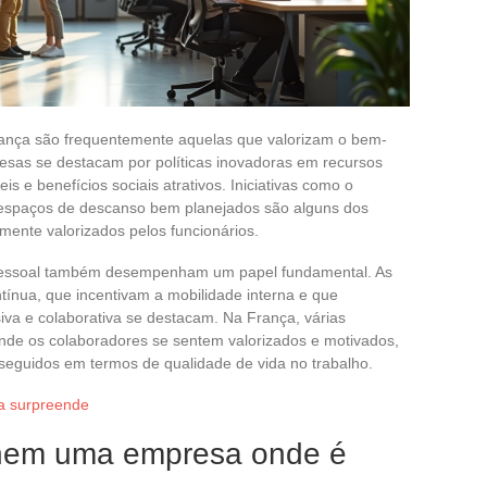
ança são frequentemente aquelas que valorizam o bem-
esas se destacam por políticas inovadoras em recursos
 e benefícios sociais atrativos. Iniciativas como o
s e espaços de descanso bem planejados são alguns dos
lmente valorizados pelos funcionários.
pessoal também desempenham um papel fundamental. As
nua, que incentivam a mobilidade interna e que
va e colaborativa se destacam. Na França, várias
nde os colaboradores se sentem valorizados e motivados,
seguidos em termos de qualidade de vida no trabalho.
ra surpreende
finem uma empresa onde é