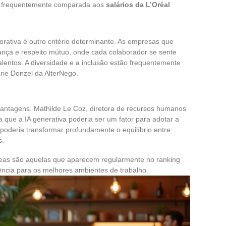
a, frequentemente comparada aos
salários da L’Oréal
orativa é outro critério determinante. As empresas que
nça e respeito mútuo, onde cada colaborador se sente
alentos. A diversidade e a inclusão estão frequentemente
rie Donzel da AlterNego.
 vantagens. Mathilde Le Coz, diretora de recursos humanos
 que a IA generativa poderia ser um fator para adotar a
oderia transformar profundamente o equilíbrio entre
s.
eas são aquelas que aparecem regularmente no ranking
ência para os melhores ambientes de trabalho.