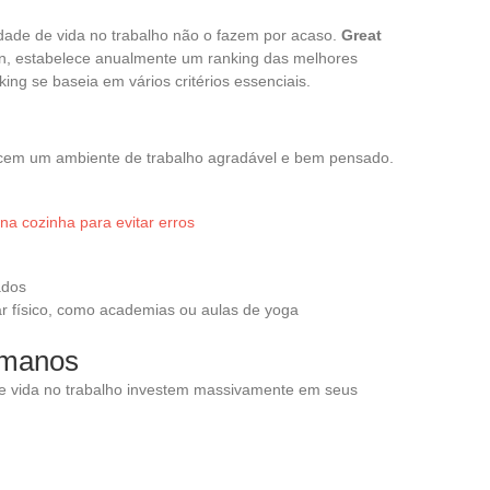
ade de vida no trabalho não o fazem por acaso.
Great
zun, estabelece anualmente um ranking das melhores
ng se baseia em vários critérios essenciais.
cem um ambiente de trabalho agradável e bem pensado.
a cozinha para evitar erros
ados
r físico, como academias ou aulas de yoga
umanos
 vida no trabalho investem massivamente em seus