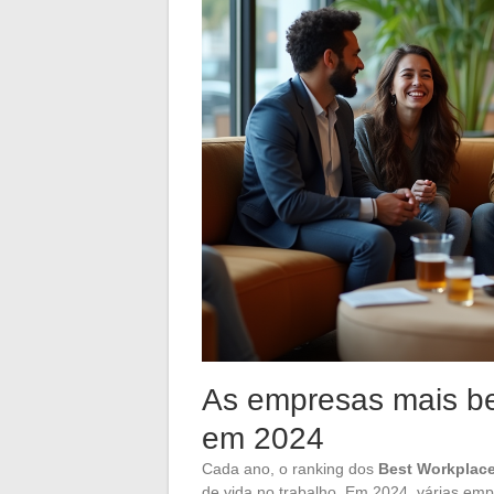
As empresas mais be
em 2024
Cada ano, o ranking dos
Best Workplac
de vida no trabalho. Em 2024, várias emp