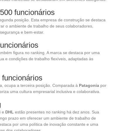
.500 funcionários
egunda posição. Esta empresa de construção se destaca
rar o ambiente de trabalho de seus colaboradores,
 segurança e bem-estar.
funcionários
também figura no ranking. A marca se destaca por uma
ua e condições de trabalho flexíveis, adaptadas às
 funcionários
ça, ocupa a terceira posição. Comparada à
Patagonia
por
riza uma cultura empresarial inclusiva e colaborativa.
g
i
e
DHL
estão presentes no ranking há dez anos. Sua
ongo prazo em oferecer um ambiente de trabalho de
estaca por uma política de inovação constante e uma
ivas dos colaboradores.