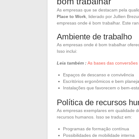
bom trabalhar
As empresas que se destacam pela qualid
Place to Work
, liderado por Jullien Bre
empresas onde é bom trabalhar. Este ranki
Ambiente de trabalho
As empresas onde é bom trabalhar ofere
Isso inclui:
Leia também :
As bases das conversões n
Espaços de descanso e convivência
Escritórios ergonômicos e bem planej
Instalações que favorecem o bem-esta
Política de recursos h
As empresas exemplares em qualidade de
recursos humanos. Isso se traduz em:
Programas de formação contínua
Possibilidades de mobilidade interna