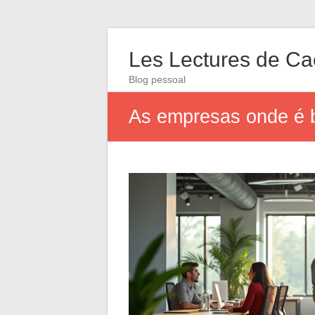
Les Lectures de C
Blog pessoal
As empresas onde é b