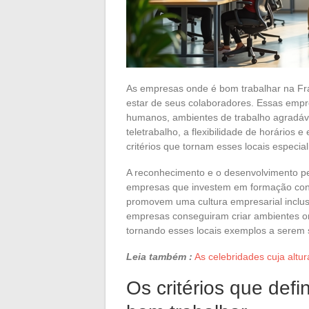
As empresas onde é bom trabalhar na Fr
estar de seus colaboradores. Essas empr
humanos, ambientes de trabalho agradáveis
teletrabalho, a flexibilidade de horário
critérios que tornam esses locais especia
A reconhecimento e o desenvolvimento 
empresas que investem em formação contí
promovem uma cultura empresarial inclusi
empresas conseguiram criar ambientes o
tornando esses locais exemplos a serem 
Leia também :
As celebridades cuja altu
Os critérios que de