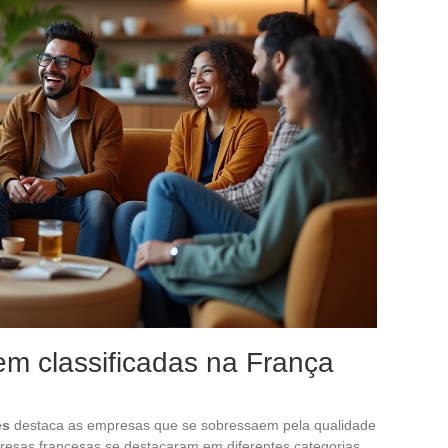
m classificadas na França
es
destaca as empresas que se sobressaem pela qualidade
resas francesas se destacaram em diferentes categorias.