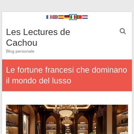
Les Lectures de
Cachou
Blog personale
Le fortune francesi che dominano
il mondo del lusso