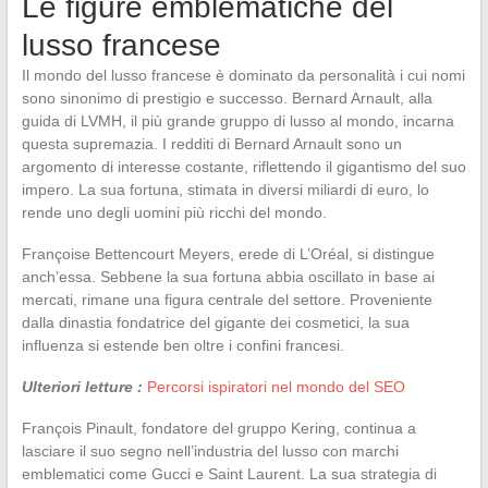
Le figure emblematiche del
lusso francese
Il mondo del lusso francese è dominato da personalità i cui nomi
sono sinonimo di prestigio e successo. Bernard Arnault, alla
guida di LVMH, il più grande gruppo di lusso al mondo, incarna
questa supremazia. I redditi di Bernard Arnault sono un
argomento di interesse costante, riflettendo il gigantismo del suo
impero. La sua fortuna, stimata in diversi miliardi di euro, lo
rende uno degli uomini più ricchi del mondo.
Françoise Bettencourt Meyers, erede di L’Oréal, si distingue
anch’essa. Sebbene la sua fortuna abbia oscillato in base ai
mercati, rimane una figura centrale del settore. Proveniente
dalla dinastia fondatrice del gigante dei cosmetici, la sua
influenza si estende ben oltre i confini francesi.
Ulteriori letture :
Percorsi ispiratori nel mondo del SEO
François Pinault, fondatore del gruppo Kering, continua a
lasciare il suo segno nell’industria del lusso con marchi
emblematici come Gucci e Saint Laurent. La sua strategia di