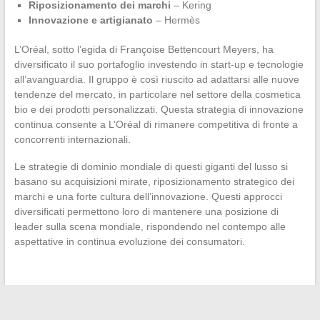
Riposizionamento dei marchi
– Kering
Innovazione e artigianato
– Hermès
L’Oréal, sotto l’egida di Françoise Bettencourt Meyers, ha
diversificato il suo portafoglio investendo in start-up e tecnologie
all’avanguardia. Il gruppo è così riuscito ad adattarsi alle nuove
tendenze del mercato, in particolare nel settore della cosmetica
bio e dei prodotti personalizzati. Questa strategia di innovazione
continua consente a L’Oréal di rimanere competitiva di fronte a
concorrenti internazionali.
Le strategie di dominio mondiale di questi giganti del lusso si
basano su acquisizioni mirate, riposizionamento strategico dei
marchi e una forte cultura dell’innovazione. Questi approcci
diversificati permettono loro di mantenere una posizione di
leader sulla scena mondiale, rispondendo nel contempo alle
aspettative in continua evoluzione dei consumatori.
←
I nuovi strumenti digitali per gli studenti delle scuole medie