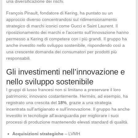
una diversificazione dei rischi.
François Pinault, fondatore di Kering, ha puntato su un
approccio diverso concentrandosi sul ridimensionamento
strategico di marchi iconici come Gucci e Saint Laurent. Il
riposizionamento dei marchi e l’accento sull’innovazione hanno
permesso a Kering di competere con i più grandi. Il gruppo ha
anche investito nello sviluppo sostenibile, rispondendo così a
una crescente domanda dei consumatori per prodotti più
responsabili.
Gli investimenti nell’innovazione e
nello sviluppo sostenibile
I gruppi di lusso francesi non si limitano a preservare il loro
patrimonio; innovano costantemente. Hermès, ad esempio, ha
registrato una crescita del
18%
, grazie a una strategia
incentrata sull’artigianato e sull’innovazione. Il gruppo ha anche
investito in tecnologie all’avanguardia per migliorare i suoi
processi di produzione mantenendo elevati standard di qualità.
Acquisizioni strategiche
– LVMH