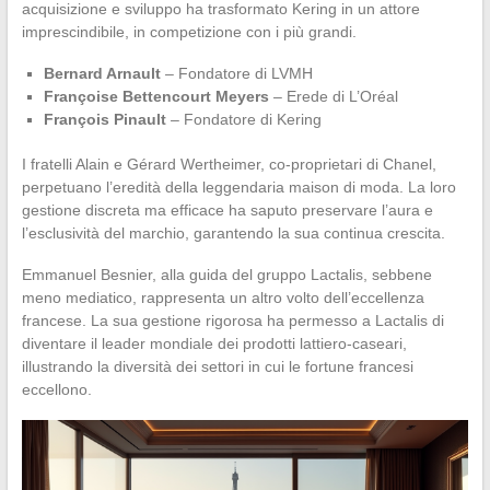
acquisizione e sviluppo ha trasformato Kering in un attore
imprescindibile, in competizione con i più grandi.
Bernard Arnault
– Fondatore di LVMH
Françoise Bettencourt Meyers
– Erede di L’Oréal
François Pinault
– Fondatore di Kering
I fratelli Alain e Gérard Wertheimer, co-proprietari di Chanel,
perpetuano l’eredità della leggendaria maison di moda. La loro
gestione discreta ma efficace ha saputo preservare l’aura e
l’esclusività del marchio, garantendo la sua continua crescita.
Emmanuel Besnier, alla guida del gruppo Lactalis, sebbene
meno mediatico, rappresenta un altro volto dell’eccellenza
francese. La sua gestione rigorosa ha permesso a Lactalis di
diventare il leader mondiale dei prodotti lattiero-caseari,
illustrando la diversità dei settori in cui le fortune francesi
eccellono.