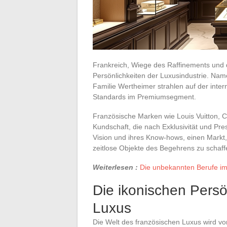
Frankreich, Wiege des Raffinements und d
Persönlichkeiten der Luxusindustrie. Name
Familie Wertheimer strahlen auf der inte
Standards im Premiumsegment.
Französische Marken wie Louis Vuitton, C
Kundschaft, die nach Exklusivität und Pre
Vision und ihres Know-hows, einen Markt,
zeitlose Objekte des Begehrens zu schaff
Weiterlesen :
Die unbekannten Berufe i
Die ikonischen Persö
Luxus
Die Welt des französischen Luxus wird v