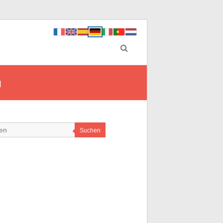
n
Suchen