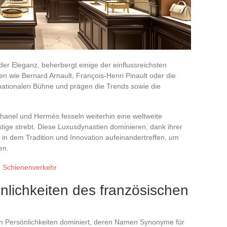
er Eleganz, beherbergt einige der einflussreichsten
n wie Bernard Arnault, François-Henri Pinault oder die
rnationalen Bühne und prägen die Trends sowie die
hanel und Hermès fesseln weiterhin eine weltweite
stige strebt. Diese Luxusdynastien dominieren, dank ihrer
 in dem Tradition und Innovation aufeinandertreffen, um
en.
m Schienenverkehr
nlichkeiten des französischen
on Persönlichkeiten dominiert, deren Namen Synonyme für