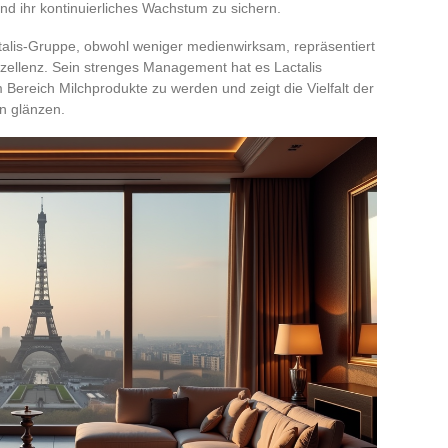
nd ihr kontinuierliches Wachstum zu sichern.
talis-Gruppe, obwohl weniger medienwirksam, repräsentiert
xzellenz. Sein strenges Management hat es Lactalis
 Bereich Milchprodukte zu werden und zeigt die Vielfalt der
n glänzen.