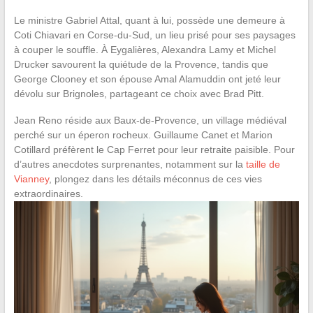
Le ministre Gabriel Attal, quant à lui, possède une demeure à
Coti Chiavari en Corse-du-Sud, un lieu prisé pour ses paysages
à couper le souffle. À Eygalières, Alexandra Lamy et Michel
Drucker savourent la quiétude de la Provence, tandis que
George Clooney et son épouse Amal Alamuddin ont jeté leur
dévolu sur Brignoles, partageant ce choix avec Brad Pitt.
Jean Reno réside aux Baux-de-Provence, un village médiéval
perché sur un éperon rocheux. Guillaume Canet et Marion
Cotillard préfèrent le Cap Ferret pour leur retraite paisible. Pour
d’autres anecdotes surprenantes, notamment sur la
taille de
Vianney
, plongez dans les détails méconnus de ces vies
extraordinaires.