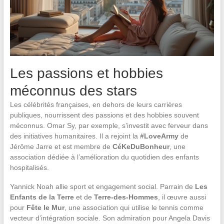
Les passions et hobbies
méconnus des stars
Les célébrités françaises, en dehors de leurs carrières
publiques, nourrissent des passions et des hobbies souvent
méconnus. Omar Sy, par exemple, s’investit avec ferveur dans
des initiatives humanitaires. Il a rejoint la
#LoveArmy
de
Jérôme Jarre et est membre de
CéKeDuBonheur
, une
association dédiée à l’amélioration du quotidien des enfants
hospitalisés.
Yannick Noah allie sport et engagement social. Parrain de
Les
Enfants de la Terre
et de
Terre-des-Hommes
, il œuvre aussi
pour
Fête le Mur
, une association qui utilise le tennis comme
vecteur d’intégration sociale. Son admiration pour Angela Davis