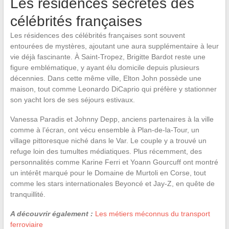
Les résidences secrètes des
célébrités françaises
Les résidences des célébrités françaises sont souvent
entourées de mystères, ajoutant une aura supplémentaire à leur
vie déjà fascinante. À Saint-Tropez, Brigitte Bardot reste une
figure emblématique, y ayant élu domicile depuis plusieurs
décennies. Dans cette même ville, Elton John possède une
maison, tout comme Leonardo DiCaprio qui préfère y stationner
son yacht lors de ses séjours estivaux.
Vanessa Paradis et Johnny Depp, anciens partenaires à la ville
comme à l’écran, ont vécu ensemble à Plan-de-la-Tour, un
village pittoresque niché dans le Var. Le couple y a trouvé un
refuge loin des tumultes médiatiques. Plus récemment, des
personnalités comme Karine Ferri et Yoann Gourcuff ont montré
un intérêt marqué pour le Domaine de Murtoli en Corse, tout
comme les stars internationales Beyoncé et Jay-Z, en quête de
tranquillité.
A découvrir également :
Les métiers méconnus du transport
ferroviaire