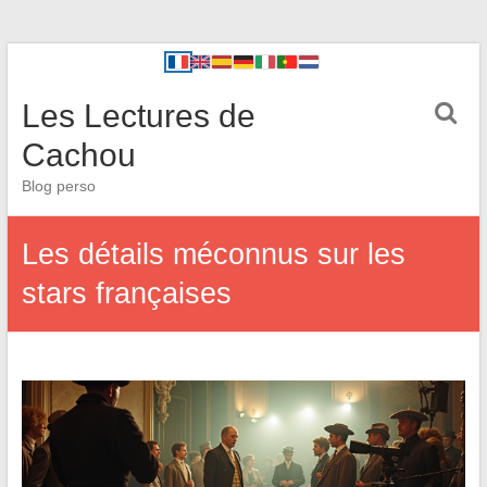
Les Lectures de
Cachou
Blog perso
Les détails méconnus sur les
stars françaises