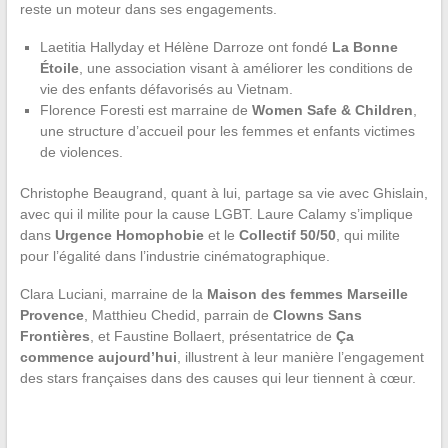
reste un moteur dans ses engagements.
Laetitia Hallyday et Hélène Darroze ont fondé
La Bonne
Étoile
, une association visant à améliorer les conditions de
vie des enfants défavorisés au Vietnam.
Florence Foresti est marraine de
Women Safe & Children
,
une structure d’accueil pour les femmes et enfants victimes
de violences.
Christophe Beaugrand, quant à lui, partage sa vie avec Ghislain,
avec qui il milite pour la cause LGBT. Laure Calamy s’implique
dans
Urgence Homophobie
et le
Collectif 50/50
, qui milite
pour l’égalité dans l’industrie cinématographique.
Clara Luciani, marraine de la
Maison des femmes Marseille
Provence
, Matthieu Chedid, parrain de
Clowns Sans
Frontières
, et Faustine Bollaert, présentatrice de
Ça
commence aujourd’hui
, illustrent à leur manière l’engagement
des stars françaises dans des causes qui leur tiennent à cœur.