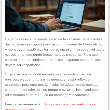
Os professores e os alunos estão cada vez mais dependentes
das ferramentas digitais para se comunicarem de forma eficaz.
A mensagem acadêmica tornou-se um pilar indispensável neste
ecossistema, facilitando trocas rápidas e seguras. Para que
essa ferramenta continue a ser eficaz, algumas boas práticas
devem ser respeitadas.
Organizar sua caixa de entrada, usar assuntos claros e
precisos, e saber priorizar as mensagens são reflexos
essenciais para uma gestão fluida. Ao adotar esses hábitos,
cada um pode otimizar seu tempo e evitar os inconvenientes
relacionados a um mau uso da mensagem acadêmica.
Leitura recomendada :
Dicas para gerenciar melhor o seu
tempo no dia a dia