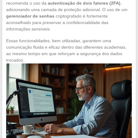
recomenda o uso da
autenticação de dois fatores (2FA)
,
adicionando uma camada de proteção adicional. O uso de um
gerenciador de senhas
criptografado é fortemente
aconselhado para preservar a confidencialidade das
informações sensíveis.
Essas funcionalidades, bem utilizadas, garantem uma
comunicação fluida e eficaz dentro das diferentes academias,
ao mesmo tempo em que reforçam a segurança dos dados
trocados.